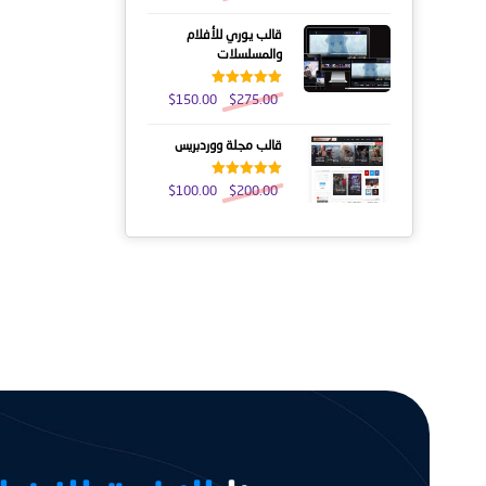
قالب يوري للأفلام
والمسلسلات
تم التقييم
$
150.00
$
275.00
5.00
من 5
قالب مجلة ووردبريس
تم التقييم
$
100.00
$
200.00
5.00
من 5