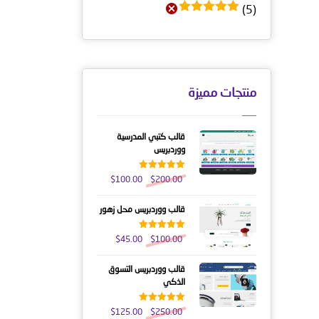
(5)
تم التقييم
5
من 5
منتجات مميزة
قالب كتبي المدرسية
ووردبريس
تم التقييم
$
100.00
$
200.00
5.00
من 5
قالب ووردبريس محل زهور
تم التقييم
$
45.00
$
100.00
5.00
من 5
قالب ووردبريس التسوق
الذكي
تم التقييم
$
125.00
$
250.00
5.00
من 5