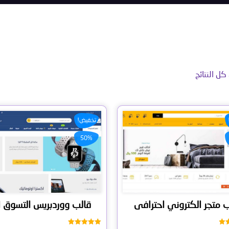
تخفيض!
50%
 متجر الكتروني احترافى