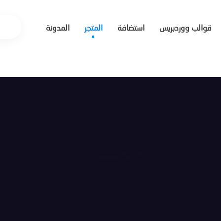
قوالب ووردبريس
استضافة
المتجر
المدونة