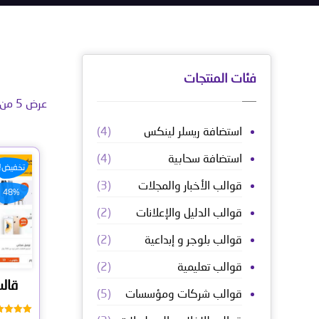
فئات المنتجات
عرض ⁦5⁩ من كل النتائج
استضافة ريسلر لينكس
(4)
استضافة سحابية
(4)
تخفيض!
قوالب الأخبار والمجلات
(3)
48%
قوالب الدليل والإعلانات
(2)
قوالب بلوجر و إبداعية
(2)
قوالب تعليمية
(2)
قالب
قوالب شركات ومؤسسات
(5)