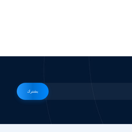
يشترك