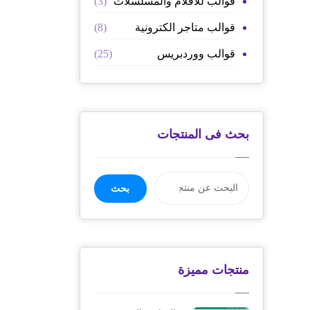
قوالب للافلام والمسلسلات
(3)
قوالب متاجر الكترونية
(8)
قوالب ووردبريس
(25)
بحث فى المنتجات
بحث
منتجات مميزة