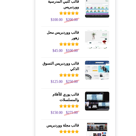
قالب كتبي المدرسية
ووردبريس
تم التقييم
$
100.00
$
200.00
5.00
من 5
قالب ووردبريس محل
زهور
تم التقييم
$
45.00
$
100.00
5.00
من 5
قالب ووردبريس التسوق
الذكي
تم التقييم
$
125.00
$
250.00
5.00
من 5
قالب يوري للأفلام
والمسلسلات
تم التقييم
$
150.00
$
275.00
5.00
من 5
قالب مجلة ووردبريس