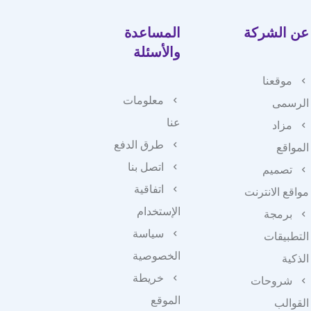
عن الشركة
المساعدة
والأسئلة
موقعنا
معلومات
الرسمى
عنا
مزاد
طرق الدفع
المواقع
اتصل بنا
تصميم
اتفاقية
مواقع الانترنت
الإستخدام
برمجة
سياسة
التطبيقات
الخصوصية
الذكية
خريطة
شروحات
الموقع
القوالب