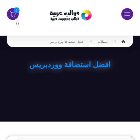
0
المقالات
افضل استضافة ووردبريس
افضل استضافة ووردبريس