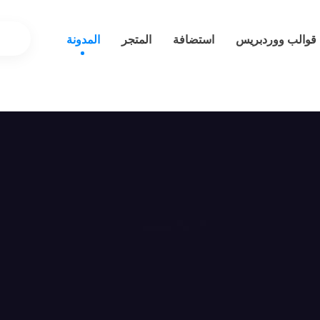
قوالب ووردبريس
استضافة
المتجر
المدونة