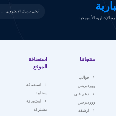
ارية
 الإخبارية الأسبوعية
منتجاتنا
استضافة
الموقع
قوالب
استضافة
ووردبريس
سحابية
دعم فني
استضافة
ووردبريس
مشتركة
ارشفة