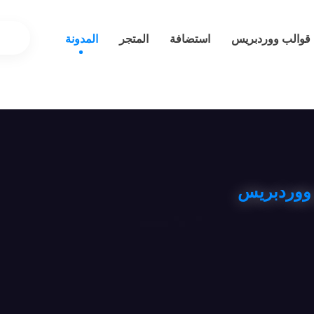
قوالب ووردبريس
استضافة
المتجر
المدونة
ي ووردبريس