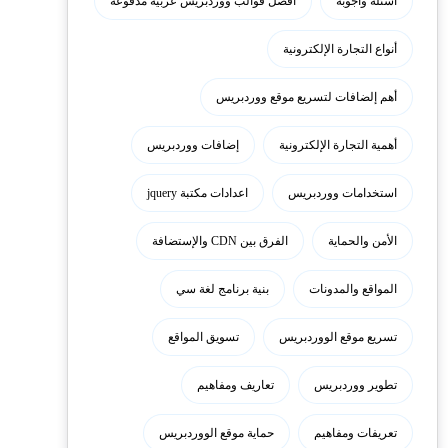
أسئلة وأجوبة
أفضل قوالب ووردبريس عربية مدفوعة
أنواع التجارة الإلكترونية
أهم إلضافات لتسريع موقع ووردبريس
أهمية التجارة الإلكترونية
إضافات ووردبريس
استخدامات ووردبريس
اعدادات مكتبة jquery
الأمن والحماية
الفرق بين CDN والإستضافة
المواقع والمدونات
بنية برنامج لغة سي
تسريع موقع الووردبريس
تسويق المواقع
تطوير ووردبريس
تعاريف ومفاهيم
تعريفات ومفاهيم
حماية موقع الووردبريس