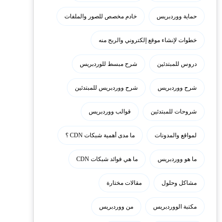
حماية ووردبريس
خادم مخصص للصور والملفات
خطوات لإنشاء موقع إلكتروني والربح منه
دروس للمبتدئين
شرح مبسط للوردبريس
شرح ووردبريس
شرح ووردبريس للمبتدئين
شروحات للمبتدئين
قوالب ووردبريس
لمواقع والمدونات
ما مدى أهمية شبكات CDN ؟
ما هو ووردبريس
ما هي فوائد شبكات CDN
مشاكل وحلول
مقالات مختارة
مكتبة الووردبريس
من ووردبريس