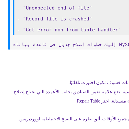
- "Unexpected end of file"
- "Record file is crashed"
- "Got error nnn from table handler"
يانات فسوف تكون اختيرت تلقائيًا.
سية. ضع علامة ضمن الصناديق بجانب الأعمدة التي تحتاج إصلاح.
ختر Repair Table
ي جميع الأوقات. ألق نظرة على النسخ الاحتياطية لووردبريس.