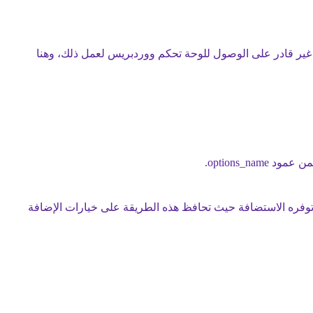
ير قادر على الوصول للوحة تحكم ووردبريس لعمل ذلك، وهنا
 FTP أو مدير الملفات الذي توفره الاستضافة حيث تحافظ هذه الطريقة على خيارات الإضافة