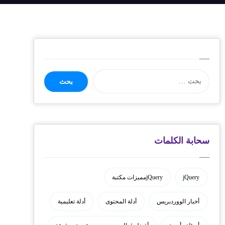
سحابة الكلمات
jQuery
jQueryمميزات مكتبة
أخبار الووردبريس
أدلة المحتوى
أدلة تعليمية