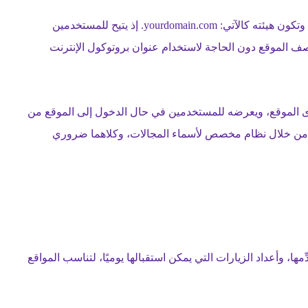
اسم النطاق هو عنوان الموقع الإلكتروني في شبكة الإنترنت، وتكون هيئته كالآتي: yourdomain.com. إذ يتيح للمستخدمين
صف الموقع دون الحاجة لاستخدام عنوان بروتوكول الإنترنت
وى الموقع، ويعرضه للمستخدمين في حال الدخول إلى الموقع من
ق من خلال نظام مخصص لأسماء المجالات، وكلاهما ضروري
ها، وأعداد الزيارات التي يمكن استقبالها يوميًا، لتناسب المواقع