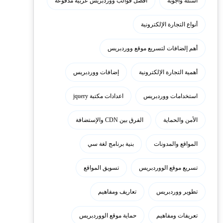
أسئلة وأجوبة
أفضل قوالب ووردبريس عربية مدفوعة
أنواع التجارة الإلكترونية
أهم إلضافات لتسريع موقع ووردبريس
أهمية التجارة الإلكترونية
إضافات ووردبريس
استخدامات ووردبريس
اعدادات مكتبة jquery
الأمن والحماية
الفرق بين CDN والإستضافة
المواقع والمدونات
بنية برنامج لغة سي
تسريع موقع الووردبريس
تسويق المواقع
تطوير ووردبريس
تعاريف ومفاهيم
تعريفات ومفاهيم
حماية موقع الووردبريس