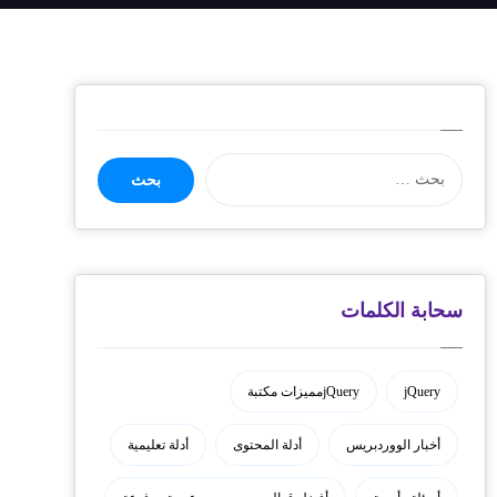
سحابة الكلمات
jQuery
jQueryمميزات مكتبة
أخبار الووردبريس
أدلة المحتوى
أدلة تعليمية