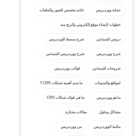
حماية ووردبريس
خادم مخصص للصور والملفات
خطوات لإنشاء موقع إلكتروني والربح منه
دروس للمبتدئين
شرح مبسط للوردبريس
شرح ووردبريس
شرح ووردبريس للمبتدئين
شروحات للمبتدئين
قوالب ووردبريس
لمواقع والمدونات
ما مدى أهمية شبكات CDN ؟
ما هو ووردبريس
ما هي فوائد شبكات CDN
مشاكل وحلول
مقالات مختارة
مكتبة الووردبريس
من ووردبريس