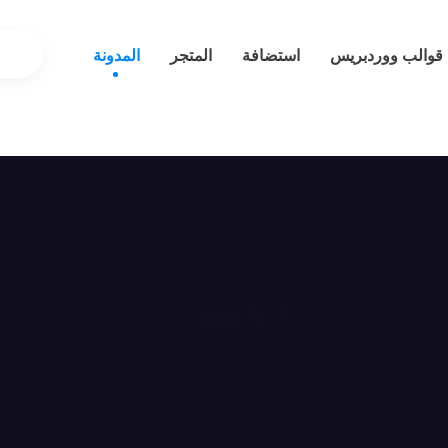
قوالب ووردبريس
استضافة
المتجر
المدونة