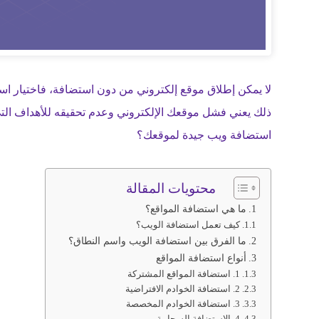
لا يمكن إطلاق موقع إلكتروني من دون استضافة، فاختيار ا
ذلك يعني فشل موقعك الإلكتروني وعدم تحقيقه للأهداف التي
استضافة ويب جيدة لموقعك؟
محتويات المقالة
ما هي استضافة المواقع؟
كيف تعمل استضافة الويب؟
ما الفرق بين استضافة الويب واسم النطاق؟
أنواع استضافة المواقع
1. استضافة المواقع المشتركة
2. استضافة الخوادم الافتراضية
3. استضافة الخوادم المخصصة
4. الاستضافة السحابية