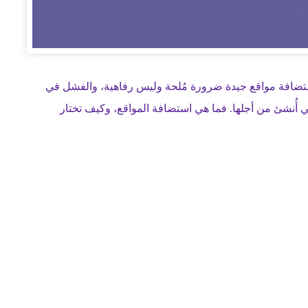
ستضافة مواقع جيدة ضرورة مُلحة وليس رفاهية، والفشل في
 أُنشئ من أجلها. فما هي استضافة المواقع، وكيف تختار