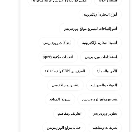
أسئلة وأجوبة
أفضل قوالب ووردبريس عربية مدفوعة
أنواع التجارة الإلكترونية
أهم إلضافات لتسريع موقع ووردبريس
أهمية التجارة الإلكترونية
إضافات ووردبريس
استخدامات ووردبريس
اعدادات مكتبة jquery
الأمن والحماية
الفرق بين CDN والإستضافة
المواقع والمدونات
بنية برنامج لغة سي
تسريع موقع الووردبريس
تسويق المواقع
تطوير ووردبريس
تعاريف ومفاهيم
تعريفات ومفاهيم
حماية موقع الووردبريس