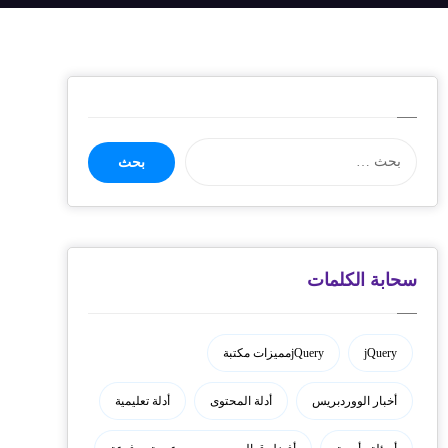
سحابة الكلمات
jQuery
jQueryمميزات مكتبة
أخبار الووردبريس
أدلة المحتوى
أدلة تعليمية