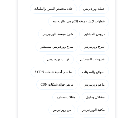
حماية ووردبريس
خادم مخصص للصور والملفات
خطوات لإنشاء موقع إلكتروني والربح منه
دروس للمبتدئين
شرح مبسط للوردبريس
شرح ووردبريس
شرح ووردبريس للمبتدئين
شروحات للمبتدئين
قوالب ووردبريس
لمواقع والمدونات
ما مدى أهمية شبكات CDN ؟
ما هو ووردبريس
ما هي فوائد شبكات CDN
مشاكل وحلول
مقالات مختارة
مكتبة الووردبريس
من ووردبريس