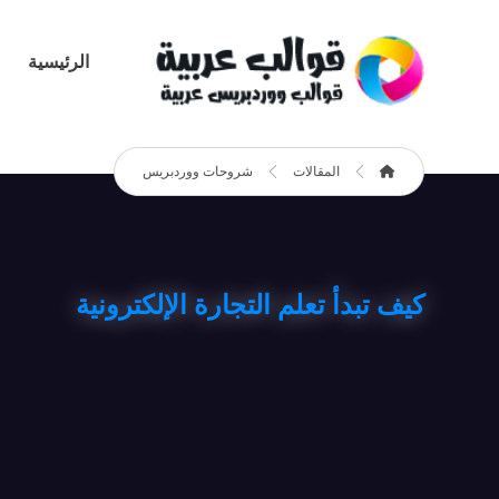
الرئيسية
المقالات
شروحات ووردبريس
كيف تبدأ تعلم التجارة الإلكترونية