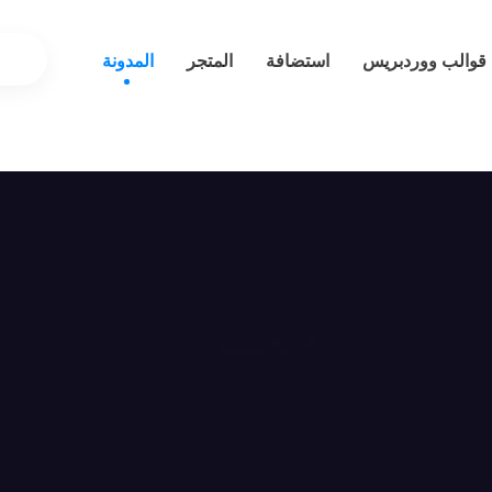
قوالب ووردبريس
استضافة
المتجر
المدونة