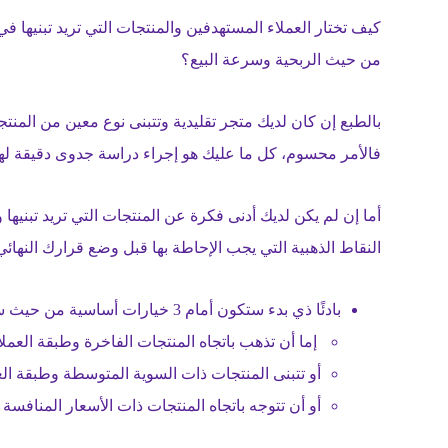
كيف تختار العملاء المستهدفين والمنتجات التي تريد تبنيها 
من حيث الربحية وسرعة البيع؟
بالطبع إن كان لديك متجر تقليدية وتتبنى نوع معين من الم
فالأمر محسوم، كل ما عليك هو إجراء دراسة جدوى دقيقة لهذه
أما إن لم يكن لديك أدنى فكرة عن المنتجات التي تريد تبنيها
النقاط الذهبية التي يجب الإحاطة بها قبل وضع قرارك النهائي
بادئًا ذي بدء ستكون أمام 3 خيارات أساسية من حيث سوية العملاء والمنتجات المستهدفة:
إما أن تذهب باتجاه المنتجات الفاخرة وطبقة العملاء
أو تتبنى المنتجات ذات السوية المتوسطة وطبقة العم
أو أن تتوجه باتجاه المنتجات ذات الأسعار المنافسة