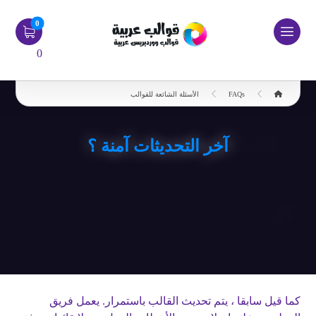
0
FAQs
الأسئلة الشائعة للقوالب
آخر التحديثات آمنة ؟
كما قيل سابقا ، يتم تحديث القالب باستمرار. يعمل فريق