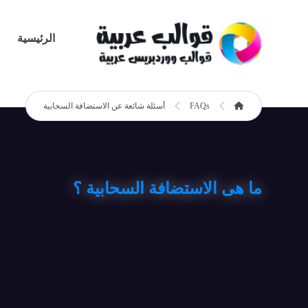
الرئيسية
FAQs
أسئلة شائعة عن الاستضافة السحابية
ما هى الاستضافة السحابية ؟