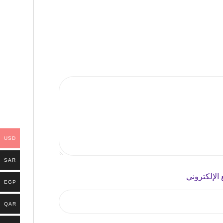
USD
SAR
 الإلكتروني
EGP
QAR