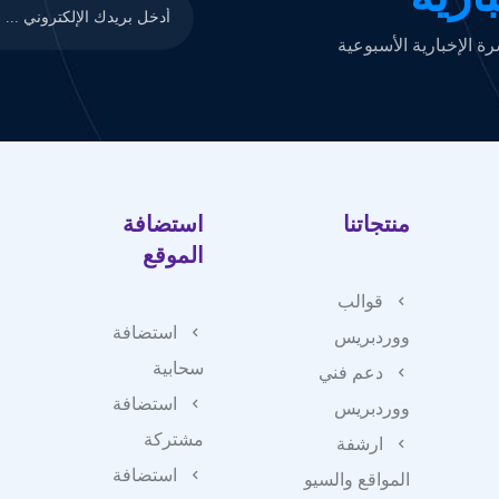
 الإخبارية الأسبوعية
منتجاتنا
استضافة
الموقع
قوالب
استضافة
ووردبريس
سحابية
دعم فني
استضافة
ووردبريس
مشتركة
ارشفة
استضافة
المواقع والسيو