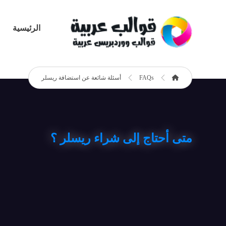
الرئيسية
FAQs
أسئلة شائعة عن استضافة ريسلر
متى أحتاج إلى شراء ريسلر ؟