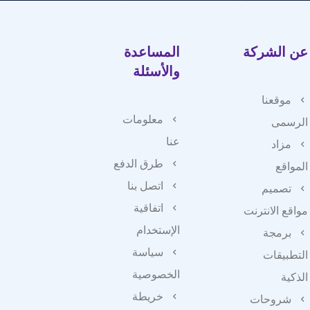
عن الشركة
المساعدة
والأسئلة
موقعنا
معلومات
الرسمى
عنا
مزاد
طرق الدفع
المواقع
اتصل بنا
تصميم
اتفاقية
مواقع الانترنت
الإستخدام
برمجة
سياسة
التطبيقات
الخصوصية
الذكية
خريطة
شروحات