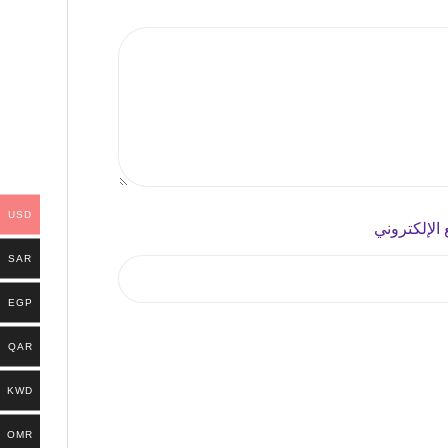
USD
 الإلكتروني
SAR
EGP
QAR
KWD
OMR