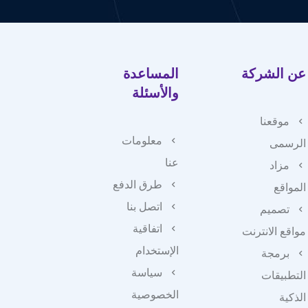
عن الشركة
المساعدة
والأسئلة
موقعنا
معلومات
الرسمى
عنا
مزاد
طرق الدفع
المواقع
اتصل بنا
تصميم
اتفاقية
مواقع الانترنت
الإستخدام
برمجة
سياسة
التطبيقات
الخصوصية
الذكية