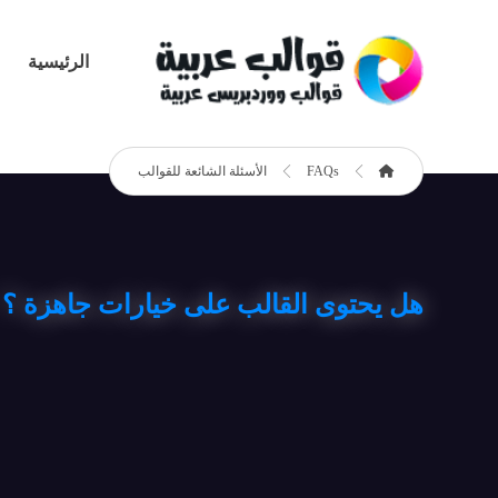
الرئيسية
FAQs
الأسئلة الشائعة للقوالب
هل يحتوى القالب على خيارات جاهزة ؟