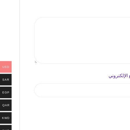
USD
 الإلكتروني
SAR
EGP
QAR
KWD