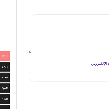
USD
 الإلكتروني
SAR
EGP
QAR
KWD