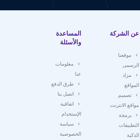
عن الشركة
المساعدة
والأسئلة
موقعنا
معلومات
الرسمى
عنا
مزاد
طرق الدفع
المواقع
اتصل بنا
تصميم
اتفاقية
مواقع الانترنت
الإستخدام
برمجة
سياسة
التطبيقات
الخصوصية
الذكية