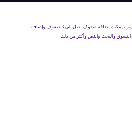
نعم مع منشئ الهيدر والفوتر المباشر لايف ، يمكنك إنشاء أي نوع من الهيدر والفوتر لموقع الويب الخاص بك. بالنسبة إلى الهيدر والفوتر ، يمكنك إضافة صفوف تصل إلى 3 صفوف وإضافة