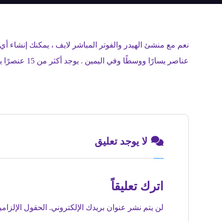
عناصر يسارًا ووسطًا وفي اليمين . يوجد أكثر من 15 عنصرًا يمكنك إضافتها إلى الهيدر و الفوتر ، مثل القائمة والبحث والشعار وعربة التسوق والبحث والنص وأكثر من ذلك.
لا يوجد تعليق
اترك تعليقاً
لن يتم نشر عنوان بريدك الإلكتروني.
الحقول الإلزامي