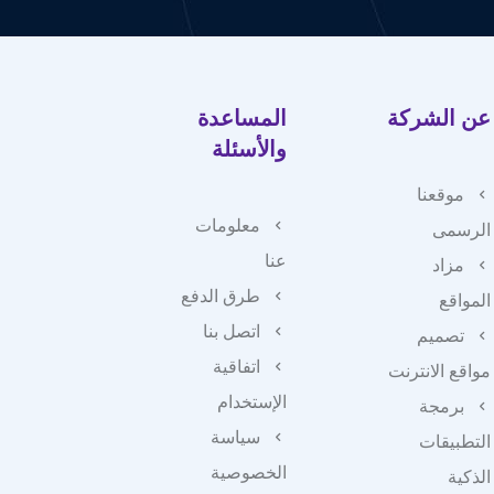
عن الشركة
المساعدة
والأسئلة
موقعنا
معلومات
الرسمى
عنا
مزاد
طرق الدفع
المواقع
اتصل بنا
تصميم
اتفاقية
مواقع الانترنت
الإستخدام
برمجة
سياسة
التطبيقات
الخصوصية
الذكية