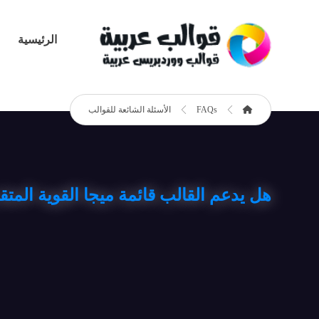
الرئيسية
FAQs
الأسئلة الشائعة للقوالب
هل يدعم القالب قائمة ميجا القوية المتق