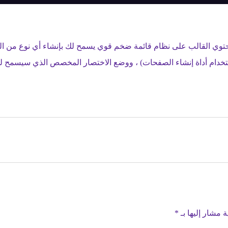
 يحتوي القالب على نظام قائمة ضخم قوي يسمح لك بإنشاء أي نوع من ا
 إنشاء الصفحات) ، ووضع الاختصار المخصص الذي سيسمح لك بإضافة HTML مخصص أو
ة مشار إليها بـ
*