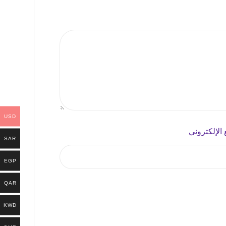
USD
 الإلكتروني
SAR
EGP
QAR
KWD