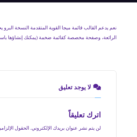
نعم يدعم القالب قائمة ميجا القوية المتقدمة النسخة البرو
الرائعة، وصفحة مخصصة كقائمة ضخمة (يمكنك إنشاؤها باستخدام أداة
لا يوجد تعليق
اترك تعليقاً
لن يتم نشر عنوان بريدك الإلكتروني.
الحقول الإلزامي