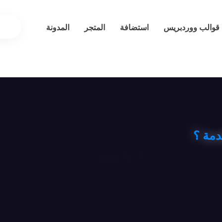
قوالب ووردبريس
استضافة
المتجر
المدونة
دمة ؟