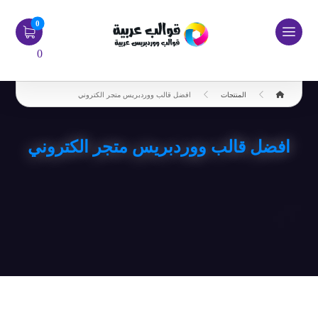
0
المنتجات
افضل قالب ووردبريس متجر الكتروني
افضل قالب ووردبريس متجر الكتروني