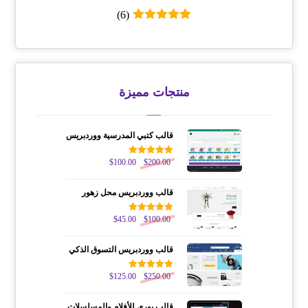
(6)
تم التقييم
5
من 5
منتجات مميزة
قالب كتبي المدرسية ووردبريس
200.00
$
تم التقييم
100.00
$
5.00
من 5
قالب ووردبريس محل زهور
100.00
$
تم التقييم
45.00
$
5.00
من 5
قالب ووردبريس التسوق الذكي
250.00
$
تم التقييم
125.00
$
5.00
من 5
قالب يوري للأفلام والمسلسلات