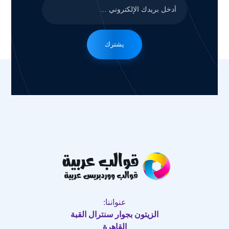
يشترك
عنواننا:
الزيتون بجوار سنترال القبة
القاهرة