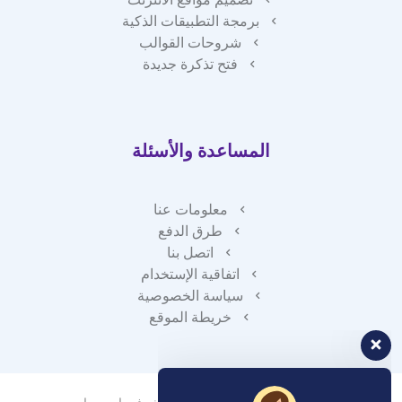
برمجة التطبيقات الذكية
شروحات القوالب
فتح تذكرة جديدة
المساعدة والأسئلة
معلومات عنا
طرق الدفع
اتصل بنا
اتفاقية الإستخدام
سياسة الخصوصية
خريطة الموقع
فريق دعم العملاء لدينا هنا للإجابة
على أسئلتك. أسألنا أي شيء!
? مرحبًا ، كيف يمكنني المساعدة؟