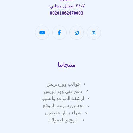
٢٤/٧ اتصال مجاني:
00201062470003
منتجاتنا
قوالب ووردبريس
دعم فني ووردبريس
ارشفة المواقع والسيو
تحسين سرعة الموقع
شراء زوار حقيقيين
الربح و العمولات