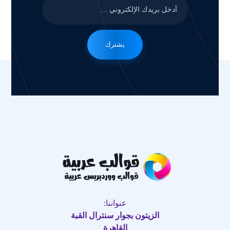
يشترك
عنواننا:
الزيتون بجوار سنترال القبة
القاهرة