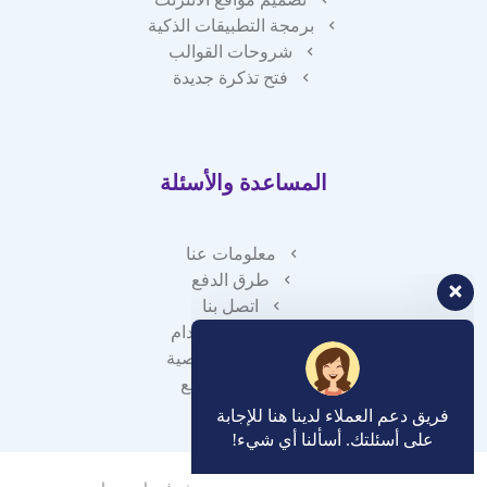
برمجة التطبيقات الذكية
شروحات القوالب
فتح تذكرة جديدة
المساعدة والأسئلة
معلومات عنا
طرق الدفع
اتصل بنا
اتفاقية الإستخدام
سياسة الخصوصية
خريطة الموقع
فريق دعم العملاء لدينا هنا للإجابة
على أسئلتك. أسألنا أي شيء!
? مرحبًا ، كيف يمكنني المساعدة؟