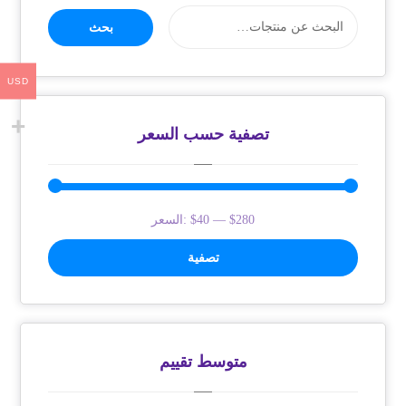
بحث
USD
تصفية حسب السعر
$280
—
$40
السعر:
تصفية
متوسط ​​تقييم