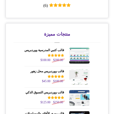
(6)
تم التقييم
5
من 5
منتجات مميزة
قالب كتبي المدرسية ووردبريس
200.00
$
تم التقييم
100.00
$
5.00
من 5
قالب ووردبريس محل زهور
100.00
$
تم التقييم
45.00
$
5.00
من 5
قالب ووردبريس التسوق الذكي
250.00
$
تم التقييم
125.00
$
5.00
من 5
قالب يوري للأفلام والمسلسلات