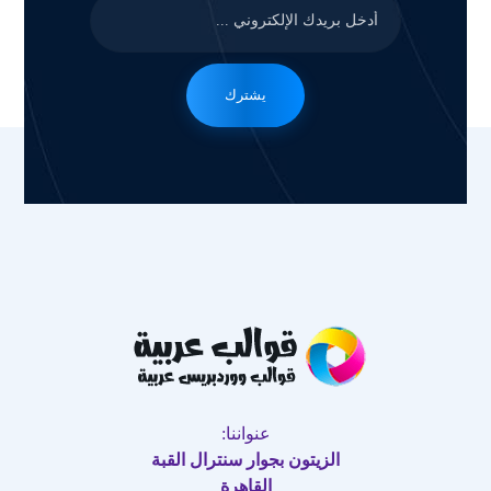
يشترك
عنواننا:
الزيتون بجوار سنترال القبة
القاهرة