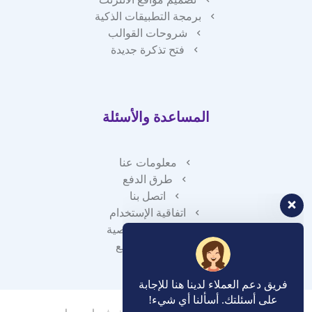
برمجة التطبيقات الذكية
شروحات القوالب
فتح تذكرة جديدة
المساعدة والأسئلة
معلومات عنا
طرق الدفع
اتصل بنا
اتفاقية الإستخدام
سياسة الخصوصية
خريطة الموقع
فريق دعم العملاء لدينا هنا للإجابة
على أسئلتك. أسألنا أي شيء!
? مرحبًا ، كيف يمكنني المساعدة؟