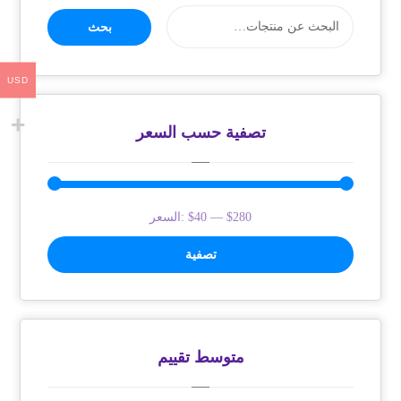
بحث
USD
تصفية حسب السعر
$280
—
$40
السعر:
تصفية
متوسط ​​تقييم