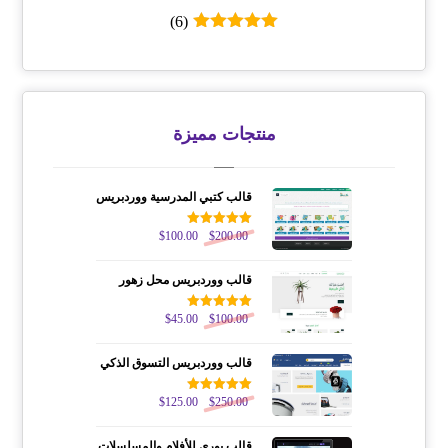
(6)
تم التقييم
5
من 5
منتجات مميزة
قالب كتبي المدرسية ووردبريس
200.00
$
تم التقييم
100.00
$
5.00
من 5
قالب ووردبريس محل زهور
100.00
$
تم التقييم
45.00
$
5.00
من 5
قالب ووردبريس التسوق الذكي
250.00
$
تم التقييم
125.00
$
5.00
من 5
قالب يوري للأفلام والمسلسلات