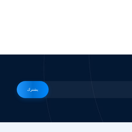
يشترك