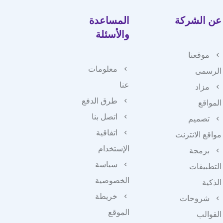
عن الشركة
المساعدة
والأسئلة
موقعنا
معلومات
الرسمى
عنا
مزاد
طرق الدفع
المواقع
اتصل بنا
تصميم
اتفاقية
مواقع الانترنت
الإستخدام
برمجة
سياسة
التطبيقات
الخصوصية
الذكية
خريطة
شروحات
الموقع
القوالب