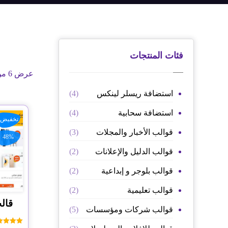
فئات المنتجات
عرض ⁦6⁩ من كل النتائج
استضافة ريسلر لينكس
(4)
استضافة سحابية
(4)
تخفيض!
قوالب الأخبار والمجلات
(3)
48%
قوالب الدليل والإعلانات
(2)
قوالب بلوجر و إبداعية
(2)
قوالب تعليمية
(2)
قوالب شركات ومؤسسات
(5)