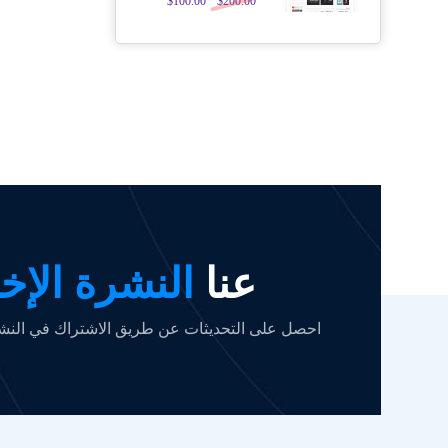
$
100.00
$
200.00
5.00
من 5
عنا
النشرة الإخب
احصل على التحديثات عن طريق الاشتراك في النشرة