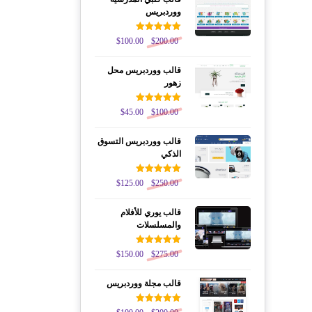
ووردبريس
تم التقييم
$
100.00
$
200.00
5.00
من 5
قالب ووردبريس محل
زهور
تم التقييم
$
45.00
$
100.00
5.00
من 5
قالب ووردبريس التسوق
الذكي
تم التقييم
$
125.00
$
250.00
5.00
من 5
قالب يوري للأفلام
والمسلسلات
تم التقييم
$
150.00
$
275.00
5.00
من 5
قالب مجلة ووردبريس
تم التقييم