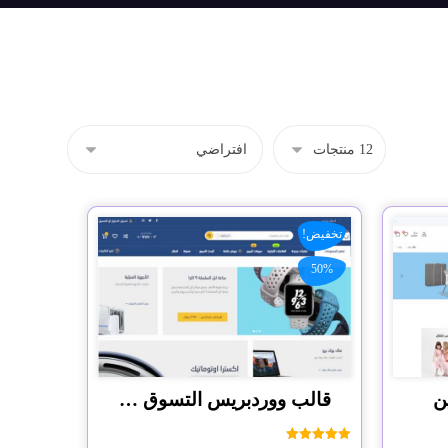
تخفيض!
50%
ن
قالب ووردبريس التسوق الذكي