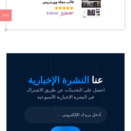
قالب مجلة ووردبريس
200.00
$
تم التقييم
100.00
$
USD
5.00
من 5
عنا
النشرة الإخبارية
احصل على التحديثات عن طريق الاشتراك
في النشرة الإخبارية الأسبوعية