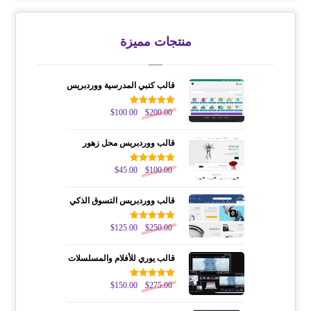
منتجات مميزة
قالب كتبي المدرسية ووردبريس
200.00
$
تم التقييم
100.00
$
5.00
من 5
قالب ووردبريس محل زهور
100.00
$
تم التقييم
45.00
$
5.00
من 5
قالب ووردبريس التسوق الذكي
250.00
$
تم التقييم
125.00
$
5.00
من 5
قالب يوري للأفلام والمسلسلات
275.00
$
تم التقييم
150.00
$
5.00
من 5