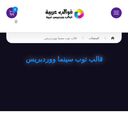
0
المنتجات
قالب توب سينما ووردبريس
قالب توب سينما ووردبريس