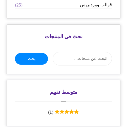
قوالب ووردبريس
(25)
بحث فى المنتجات
بحث
متوسط ​​تقييم
(1)
تم التقييم
5
من 5