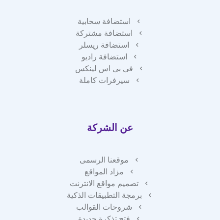
استضافة سحابية
استضافة مشتركة
استضافة ريسلر
استضافة راديو
فى بى اس لينكس
سيرفرات كاملة
عن الشركة
موقعنا الرسمى
مزاد المواقع
تصميم مواقع الانترنت
برمجة التطبيقات الذكية
شروحات القوالب
فتح تذكرة جديدة