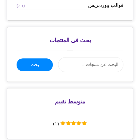
قوالب ووردبريس
(25)
بحث فى المنتجات
بحث
متوسط ​​تقييم
(1)
تم التقييم
5
من 5