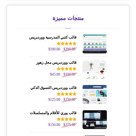
منتجات مميزة
قالب كتبي المدرسية ووردبريس
200.00
$
تم التقييم
100.00
$
5.00
من 5
قالب ووردبريس محل زهور
100.00
$
تم التقييم
45.00
$
5.00
من 5
قالب ووردبريس التسوق الذكي
250.00
$
تم التقييم
125.00
$
5.00
من 5
قالب يوري للأفلام والمسلسلات
275.00
$
تم التقييم
150.00
$
5.00
من 5