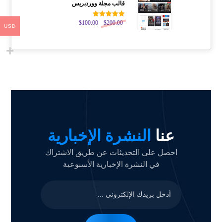
قالب مجلة ووردبريس
200.00
$
تم التقييم
100.00
$
USD
5.00
من 5
عنا
النشرة الإخبارية
احصل على التحديثات عن طريق الاشتراك
في النشرة الإخبارية الأسبوعية