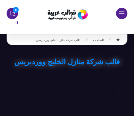
0
المنتجات
قالب شركة منازل الخليج ووردبريس
قالب شركة منازل الخليج ووردبريس