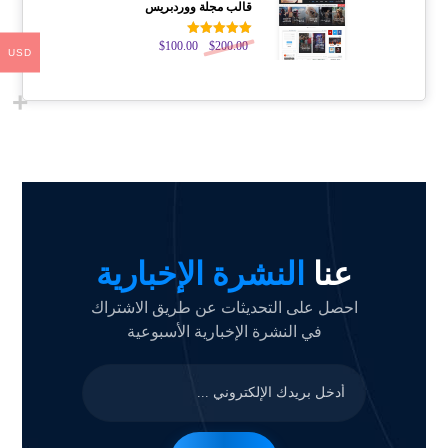
قالب مجلة ووردبريس
200.00
$
تم التقييم
100.00
$
USD
5.00
من 5
عنا
النشرة الإخبارية
احصل على التحديثات عن طريق الاشتراك
في النشرة الإخبارية الأسبوعية