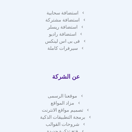
استضافة سحابية
استضافة مشتركة
استضافة ريسلر
استضافة راديو
فى بى اس لينكس
سيرفرات كاملة
عن الشركة
موقعنا الرسمى
مزاد المواقع
تصميم مواقع الانترنت
برمجة التطبيقات الذكية
شروحات القوالب
فتح تذكرة جديدة