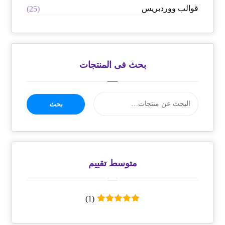
قوالب ووردبريس
(25)
بحث فى المنتجات
بحث
متوسط ​​تقييم
(1)
تم التقييم
5
من 5