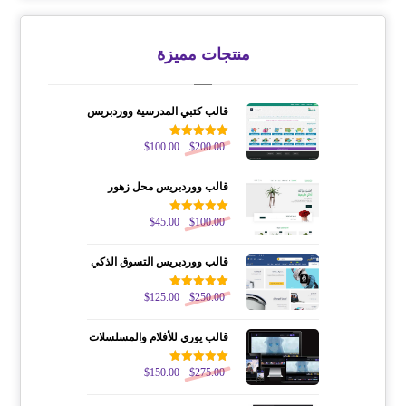
منتجات مميزة
قالب كتبي المدرسية ووردبريس
200.00
$
تم التقييم
100.00
$
5.00
من 5
قالب ووردبريس محل زهور
100.00
$
تم التقييم
45.00
$
5.00
من 5
قالب ووردبريس التسوق الذكي
250.00
$
تم التقييم
125.00
$
5.00
من 5
قالب يوري للأفلام والمسلسلات
275.00
$
تم التقييم
150.00
$
5.00
من 5