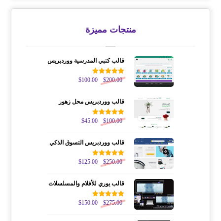
منتجات مميزة
قالب كتبي المدرسية ووردبريس
200.00
$
تم التقييم
100.00
$
5.00
من 5
قالب ووردبريس محل زهور
100.00
$
تم التقييم
45.00
$
5.00
من 5
قالب ووردبريس التسوق الذكي
250.00
$
تم التقييم
125.00
$
5.00
من 5
قالب يوري للأفلام والمسلسلات
275.00
$
تم التقييم
150.00
$
5.00
من 5