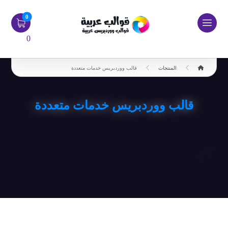
0
المنتجات
قالب ووردبريس خدمات متعددة
قالب ووردبريس خدمات متعددة