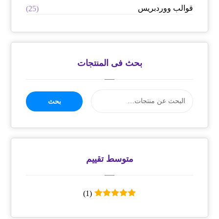
قوالب ووردبريس
(25)
بحث فى المنتجات
بحث
متوسط ​​تقييم
(1)
تم التقييم
5
من 5