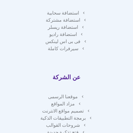
استضافة سحابية
استضافة مشتركة
استضافة ريسلر
استضافة راديو
فى بى اس لينكس
سيرفرات كاملة
عن الشركة
موقعنا الرسمى
مزاد المواقع
تصميم مواقع الانترنت
برمجة التطبيقات الذكية
شروحات القوالب
فتح تذكرة جديدة