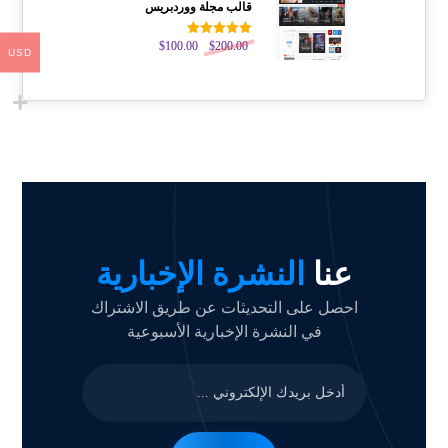
قالب مجلة ووردبريس
200.00
$
تم التقييم
100.00
$
USD
5.00
من 5
عنا
النشرة الإخبارية
احصل على التحديثات عن طريق الاشتراك
في النشرة الإخبارية الأسبوعية