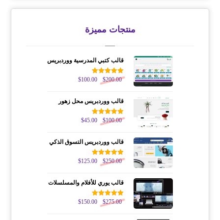
منتجات مميزة
قالب كتبي المدرسية ووردبريس
200.00
$
تم التقييم
100.00
$
5.00
من 5
قالب ووردبريس محل زهور
100.00
$
تم التقييم
45.00
$
5.00
من 5
قالب ووردبريس التسوق الذكي
250.00
$
تم التقييم
125.00
$
5.00
من 5
قالب يوري للأفلام والمسلسلات
275.00
$
تم التقييم
150.00
$
5.00
من 5