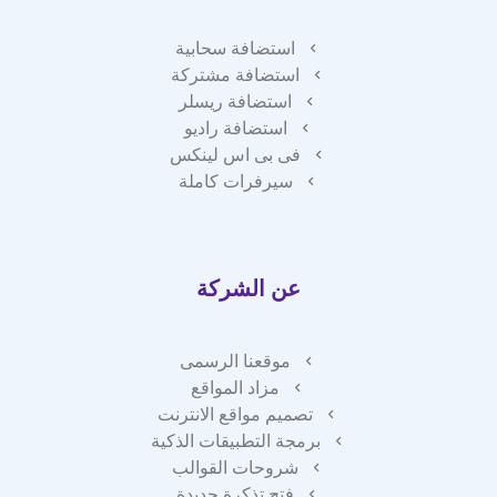
استضافة سحابية
استضافة مشتركة
استضافة ريسلر
استضافة راديو
فى بى اس لينكس
سيرفرات كاملة
عن الشركة
موقعنا الرسمى
مزاد المواقع
تصميم مواقع الانترنت
برمجة التطبيقات الذكية
شروحات القوالب
فتح تذكرة جديدة