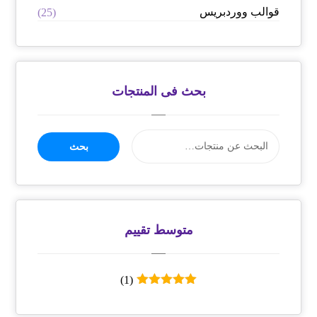
قوالب ووردبريس
(25)
بحث فى المنتجات
بحث
متوسط ​​تقييم
(1)
تم التقييم
5
من 5