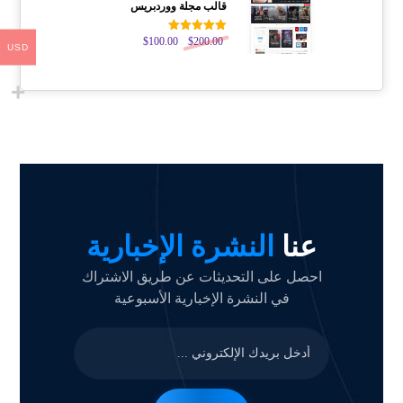
قالب مجلة ووردبريس
200.00
$
تم التقييم
100.00
$
USD
5.00
من 5
عنا
النشرة الإخبارية
احصل على التحديثات عن طريق الاشتراك
في النشرة الإخبارية الأسبوعية