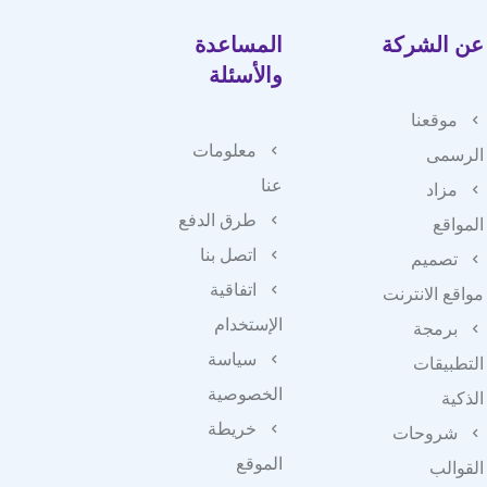
عن الشركة
المساعدة
والأسئلة
موقعنا
معلومات
الرسمى
عنا
مزاد
طرق الدفع
المواقع
اتصل بنا
تصميم
اتفاقية
مواقع الانترنت
الإستخدام
برمجة
سياسة
التطبيقات
الخصوصية
الذكية
خريطة
شروحات
الموقع
القوالب