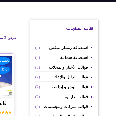
فئات المنتجات
عرض ⁦3⁩ من كل النتائج
استضافة ريسلر لينكس
(4)
استضافة سحابية
(4)
تخفيض!
قوالب الأخبار والمجلات
(3)
50%
قوالب الدليل والإعلانات
(2)
قوالب بلوجر و إبداعية
(2)
قوالب تعليمية
(2)
قوالب شركات ومؤسسات
(5)