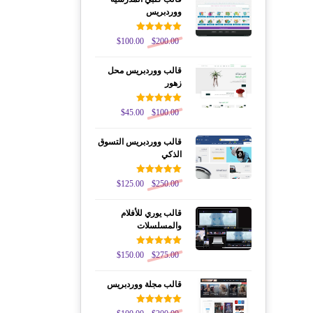
ووردبريس
تم التقييم
$
100.00
$
200.00
5.00
من 5
قالب ووردبريس محل
زهور
تم التقييم
$
45.00
$
100.00
5.00
من 5
قالب ووردبريس التسوق
الذكي
تم التقييم
$
125.00
$
250.00
5.00
من 5
قالب يوري للأفلام
والمسلسلات
تم التقييم
$
150.00
$
275.00
5.00
من 5
قالب مجلة ووردبريس
تم التقييم