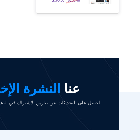
$
100.00
$
200.00
5.00
من 5
عنا
النشرة الإخب
احصل على التحديثات عن طريق الاشتراك في النشرة