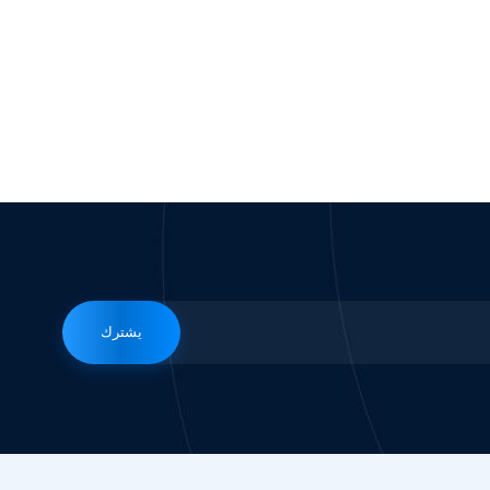
يشترك