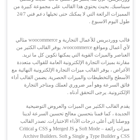
سيناسبك. بحيث يحتوي هذا القالب على مجموعة كبيرة من
المميزات الرائعة التي لا يمكنك حتى تخيلها دعم فني 24/7
طول اليوم الاسبوع .
قالب ووردبريس للأعمال التجارية و woocommerce مثالي
لأي أعمال ومواقع woocommerce. يوفر القالب الكثير من
العناصر والميزات القوية التي يمكنها تكوين كل ما تريد.
مقارنة بميزات التجارة الإلكترونية العامة للقوالب متعددة
الأغراض ، يوفر القالب ميزات التجارة الإلكترونية النهائية مع
الأسطح والتخطيطات والميزات الحصرية. يضمن القالب أداء
فائق السرعة وهو أمر ضروري لعملك ومتاجر التجارة
الإلكترونية. يرجى التحقق أدناه .
يقدم القالب الكثير من الميزات والعروض التوضيحية
الجديدة ، كما قمنا بتحسين معالج تحسين السرعة لدينا
ووصلنا إلى أعلى درجات الأداء الاختبارات. تصدر القالب
ميزات رائعة – Soft Mode و Merged JS و CSS و Critical
CSS و Type Builder و Single و Archive Builders. Soft