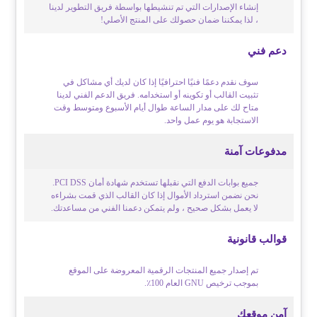
إنشاء الإصدارات التي تم تنشيطها بواسطة فريق التطوير لدينا
، لذا يمكننا ضمان حصولك على المنتج الأصلي!
دعم فني
سوف نقدم دعمًا فنيًا احترافيًا إذا كان لديك أي مشاكل في
تثبيت القالب أو تكوينه أو استخدامه. فريق الدعم الفني لدينا
متاح لك على مدار الساعة طوال أيام الأسبوع ومتوسط وقت
الاستجابة هو يوم عمل واحد.
مدفوعات آمنة
جميع بوابات الدفع التي نقبلها تستخدم شهادة أمان PCI DSS.
نحن نضمن استرداد الأموال إذا كان القالب الذي قمت بشراءه
لا يعمل بشكل صحيح ، ولم يتمكن دعمنا الفني من مساعدتك.
قوالب قانونية
تم إصدار جميع المنتجات الرقمية المعروضة على الموقع
بموجب ترخيص GNU العام 100٪.
آمن موقعك