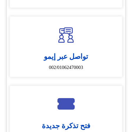
تواصل عبر إيمو
002/01062470003
فتح تذكرة جديدة