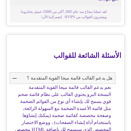
لقد عملنا بنجاح منذ عام 2005. أكثر من 25000 عميل يختاروننا
ويشترون القوالب من HVIPS . انضم إلينا الآن!
الأسئلة الشائعة للقوالب
هل يدعم القالب قائمة ميجا القوية المتقدمة ؟
نعم يدعم القالب قائمة ميجا القوية المتقدمة
النسخة البرو يحتوي القالب على نظام قائمة ضخم
قوي يسمح لك بإنشاء أي نوع من القوائم الضخمة
مثل قائمة الأعمدة الضخمة مع السهولة الرائعة،
وصفحة مخصصة كقائمة ضخمة (يمكنك إنشاؤها
باستخدام أداة إنشاء الصفحات) ، ووضع الاختصار
المخصص الذي سيسمح لك بإضافة HTML مخصص