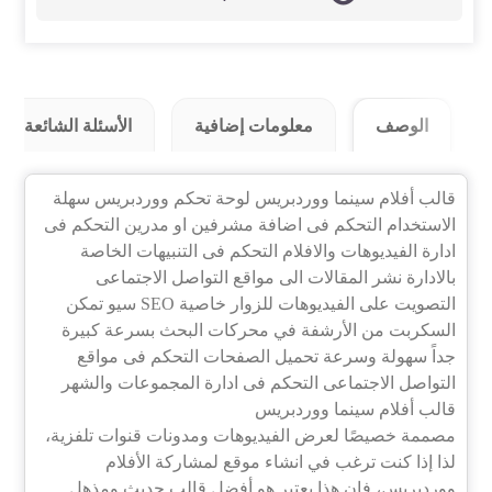
الوصف
معلومات إضافية
الأسئلة الشائعة (8)
قالب أفلام سينما ووردبريس لوحة تحكم ووردبريس سهلة
الاستخدام التحكم فى اضافة مشرفين او مدرين التحكم فى
ادارة الفيديوهات والافلام التحكم فى التنبيهات الخاصة
بالادارة نشر المقالات الى مواقع التواصل الاجتماعى
التصويت على الفيديوهات للزوار خاصية SEO سيو تمكن
السكربت من الأرشفة في محركات البحث بسرعة كبيرة
جداً سهولة وسرعة تحميل الصفحات التحكم فى مواقع
التواصل الاجتماعى التحكم فى ادارة المجموعات والشهر
قالب أفلام سينما ووردبريس
مصممة خصيصًا لعرض الفيديوهات ومدونات قنوات تلفزية،
لذا إذا كنت ترغب في انشاء موقع لمشاركة الأفلام
ووردبريس، فإن هذا يعتبر هو أفضل قالب حديث ومذهل