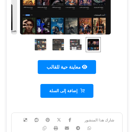
معاينة حية للقالب
إضافة إلى السلة