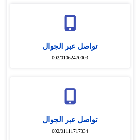
تواصل عبر الجوال
002/01062470003
تواصل عبر الجوال
002/01111717334