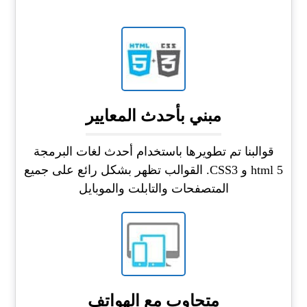
مبني بأحدث المعايير
قوالبنا تم تطويرها باستخدام أحدث لغات البرمجة
html 5 و CSS3. القوالب تظهر بشكل رائع على جميع
المتصفحات والتابلت والموبايل
متجاوب مع الهواتف