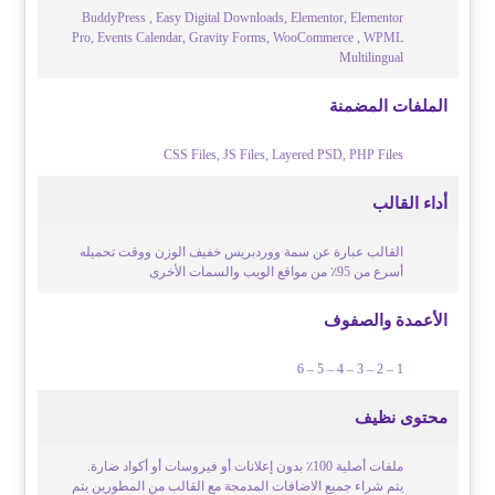
BuddyPress , Easy Digital Downloads, Elementor, Elementor
Pro, Events Calendar, Gravity Forms, WooCommerce , WPML
Multilingual
الملفات المضمنة
CSS Files, JS Files, Layered PSD, PHP Files
أداء القالب
القالب عبارة عن سمة ووردبريس خفيف الوزن ووقت تحميله
أسرع من 95٪ من مواقع الويب والسمات الأخرى
الأعمدة والصفوف
1 – 2 – 3 – 4 – 5 – 6
محتوى نظيف
ملفات أصلية 100٪ بدون إعلانات أو فيروسات أو أكواد ضارة.
يتم شراء جميع الاضافات المدمجة مع القالب من المطورين يتم