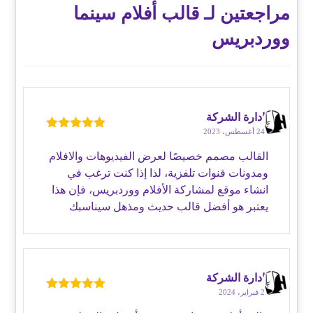
مراجعتين لـ
قالب أفلام سينما
ووردبريس
إدارة الشركة
24 أغسطس، 2023
تم التقييم
5
من 5
القالب مصمم خصيصًا لعرض الفيديوهات والافلام
ومدونات قنوات تلفزية، لذا إذا كنت ترغب في
انشاء موقع لمشاركة الأفلام ووردبريس، فإن هذا
يعتبر هو أفضل قالب حديث ومذهل سيناسبك
إدارة الشركة
2 فبراير، 2024
تم التقييم
5
من 5