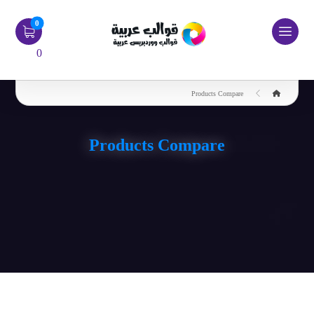
0
Products Compare
Products Compare