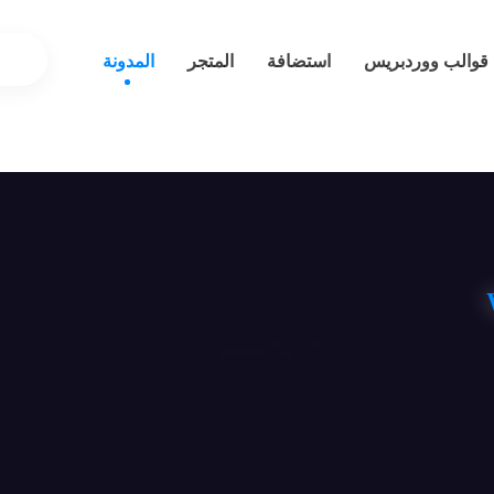
قوالب ووردبريس
استضافة
المتجر
المدونة