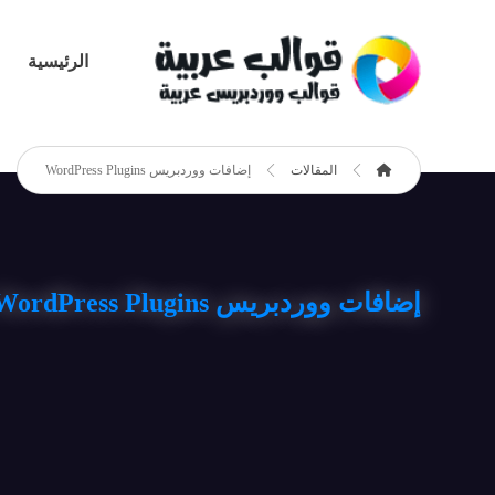
الرئيسية
المقالات
إضافات ووردبريس WordPress Plugins
إضافات ووردبريس WordPress Plugins