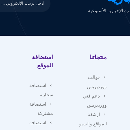
 الإخبارية الأسبوعية
منتجاتنا
استضافة
الموقع
قوالب
استضافة
ووردبريس
سحابية
دعم فني
استضافة
ووردبريس
مشتركة
ارشفة
استضافة
المواقع والسيو