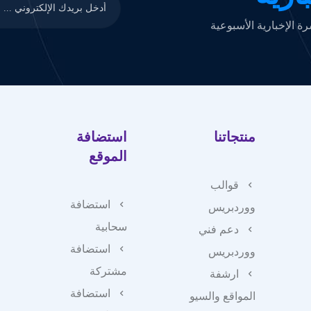
 الإخبارية الأسبوعية
منتجاتنا
استضافة
الموقع
قوالب
استضافة
ووردبريس
سحابية
دعم فني
استضافة
ووردبريس
مشتركة
ارشفة
استضافة
المواقع والسيو