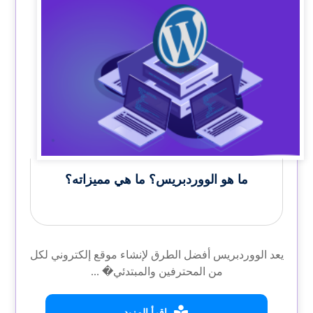
ما هو الووردبريس؟ ما هي مميزاته؟
يعد الووردبريس أفضل الطرق لإنشاء موقع إلكتروني لكل
من المحترفين والمبتدئي� ...
اقرأ المزيد