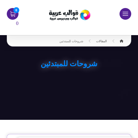
0
المقالات
شروحات للمبتدئين
شروحات للمبتدئين