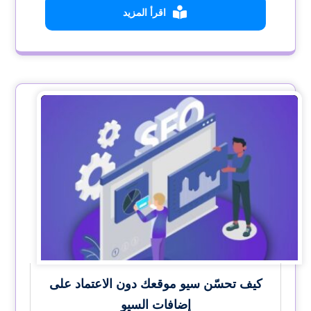
اقرأ المزيد
كيف تحسّن سيو موقعك دون الاعتماد على
إضافات السيو