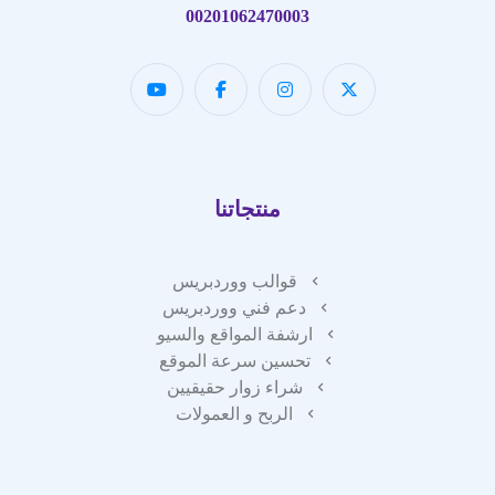
00201062470003
منتجاتنا
قوالب ووردبريس
دعم فني ووردبريس
ارشفة المواقع والسيو
تحسين سرعة الموقع
شراء زوار حقيقيين
الربح و العمولات