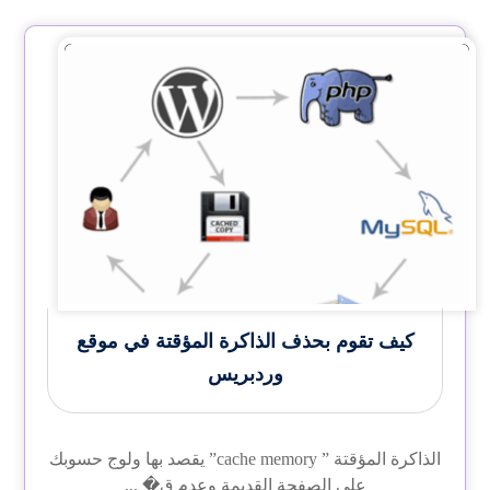
كيف تقوم بحذف الذاكرة المؤقتة في موقع
وردبريس
الذاكرة المؤقتة ” cache memory” يقصد بها ولوج حسوبك
على الصفحة القديمة وعدم ق� ...