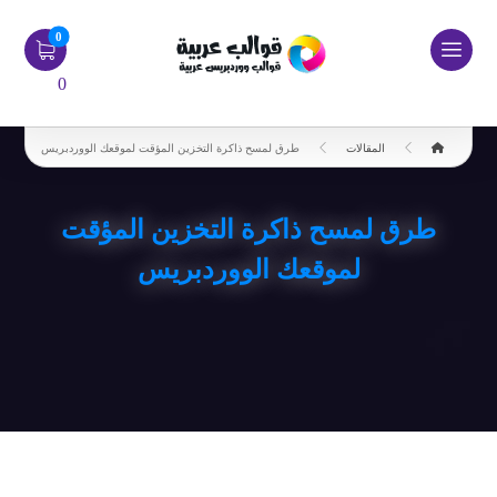
0
المقالات
طرق لمسح ذاكرة التخزين المؤقت لموقعك الووردبريس
طرق لمسح ذاكرة التخزين المؤقت
لموقعك الووردبريس