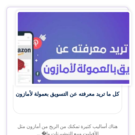
كل ما تريد معرفته عن التسويق بعمولة لأمازون
هناك أساليب كثيرة تمكنك من الربح من أمازون مثل
الأفيليت وبيع التيشيرتات وا� ...