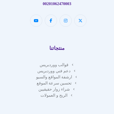
00201062470003
منتجاتنا
قوالب ووردبريس
دعم فني ووردبريس
ارشفة المواقع والسيو
تحسين سرعة الموقع
شراء زوار حقيقيين
الربح و العمولات