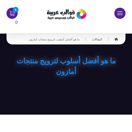
0
المقالات
ما هو أفضل أسلوب لترويج منتجات أمازون
ما هو أفضل أسلوب لترويج منتجات
أمازون