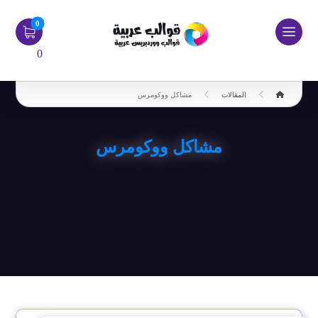
0
المقالات
مشاكل ووكومرس
مشاكل ووكومرس