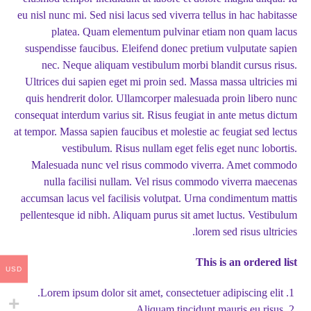
eu nisl nunc mi. Sed nisi lacus sed viverra tellus in hac habitasse
platea. Quam elementum pulvinar etiam non quam lacus
suspendisse faucibus. Eleifend donec pretium vulputate sapien
nec. Neque aliquam vestibulum morbi blandit cursus risus.
Ultrices dui sapien eget mi proin sed. Massa massa ultricies mi
quis hendrerit dolor. Ullamcorper malesuada proin libero nunc
consequat interdum varius sit. Risus feugiat in ante metus dictum
at tempor. Massa sapien faucibus et molestie ac feugiat sed lectus
vestibulum. Risus nullam eget felis eget nunc lobortis.
Malesuada nunc vel risus commodo viverra. Amet commodo
nulla facilisi nullam. Vel risus commodo viverra maecenas
accumsan lacus vel facilisis volutpat. Urna condimentum mattis
pellentesque id nibh. Aliquam purus sit amet luctus. Vestibulum
lorem sed risus ultricies.
This is an ordered list
USD
Lorem ipsum dolor sit amet, consectetuer adipiscing elit.
Aliquam tincidunt mauris eu risus.