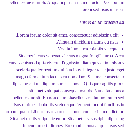
pellentesque id nibh. Aliquam purus sit amet luctus. Vestibulum
lorem sed risus ultricies.
This is an un-ordered list
Lorem ipsum dolor sit amet, consectetuer adipiscing elit.
Aliquam tincidunt mauris eu risus.
Vestibulum auctor dapibus neque.
Sit amet luctus venenatis lectus magna fringilla urna. Arcu
cursus euismod quis viverra. Dignissim diam quis enim lobortis
scelerisque fermentum dui faucibus. Integer vitae justo eget
magna fermentum iaculis eu non diam. Sit amet consectetur
adipiscing elit ut aliquam purus sit amet. Quisque sagittis purus
sit amet volutpat consequat mauris. Nunc faucibus a
pellentesque sit. Eu non diam phasellus vestibulum lorem sed
risus ultricies. Lobortis scelerisque fermentum dui faucibus in
ornare quam. Libero justo laoreet sit amet cursus sit amet dictum.
Sit amet mattis vulputate enim. Sit amet nisl suscipit adipiscing
bibendum est ultricies. Euismod lacinia at quis risus sed