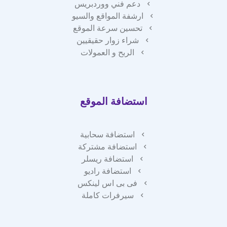
دعم فني ووردبريس
ارشفة المواقع والسيو
تحسين سرعة الموقع
شراء زوار حقيقيين
الربح و العمولات
استضافة الموقع
استضافة سحابية
استضافة مشتركة
استضافة ريسلر
استضافة راديو
فى بى اس لينكس
سيرفرات كاملة