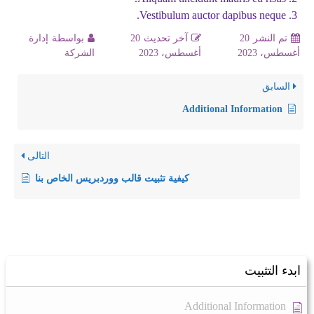
Vestibulum auctor dapibus neque.
تم النشر
20
آخر تحديث
20
بواسطة
إدارة
أغسطس، 2023
أغسطس، 2023
الشركة
السابق
Additional Information
التالى
كيفية تثبيت قالب ووردبريس الخاص بنا
ابدء التثبيت
Additional Information