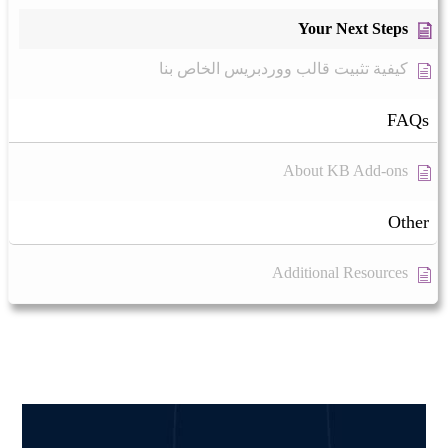
Your Next Steps
كيفية تثبيت قالب ووردبريس الخاص بنا
FAQs
About KB Add-ons
Other
Additional Resources