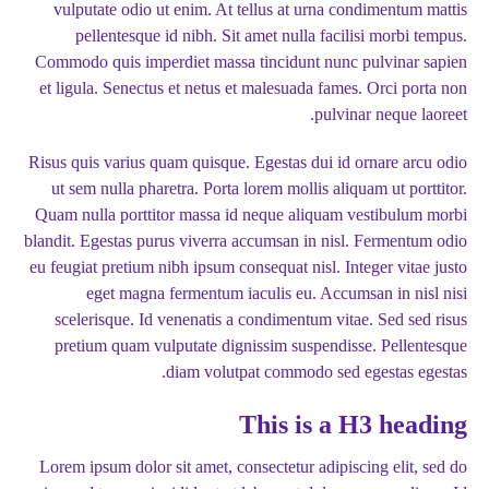
vulputate odio ut enim. At tellus at urna condimentum mattis
pellentesque id nibh. Sit amet nulla facilisi morbi tempus.
Commodo quis imperdiet massa tincidunt nunc pulvinar sapien
et ligula. Senectus et netus et malesuada fames. Orci porta non
pulvinar neque laoreet.
Risus quis varius quam quisque. Egestas dui id ornare arcu odio
ut sem nulla pharetra. Porta lorem mollis aliquam ut porttitor.
Quam nulla porttitor massa id neque aliquam vestibulum morbi
blandit. Egestas purus viverra accumsan in nisl. Fermentum odio
eu feugiat pretium nibh ipsum consequat nisl. Integer vitae justo
eget magna fermentum iaculis eu. Accumsan in nisl nisi
scelerisque. Id venenatis a condimentum vitae. Sed sed risus
pretium quam vulputate dignissim suspendisse. Pellentesque
diam volutpat commodo sed egestas egestas.
This is a H3 heading
Lorem ipsum dolor sit amet, consectetur adipiscing elit, sed do