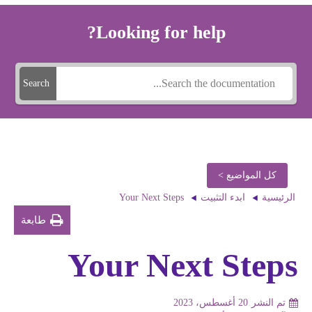
Looking for help?
Search
كل المواضيع >
Your Next Steps
الرئيسية
ابدء التثبيت
طابعة
Your Next Steps
تم النشر
20 أغسطس، 2023