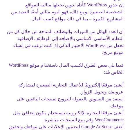
إن جذور WordPress كأداة تدوين تجعلها مثالية للمواقع
الشخصية الصغيرة. ومع ذلك، فهو اليوم مثالي أيضًا للعديد من
المشاريع الكبيرة – بما في ذلك مواقع كسب المال.
إن العدد الهائل من الميزات والوظائف المتاحة من خلال كل من
النظام الأساسي الأساسي بالإضافة إلى الوظائف الإضافية
تجعل من WordPress الاختيار الذكي إذا كنت ترغب في إنشاء
موقع مربح.
فيما يلي بعض الطرق لكسب المال باستخدام موقع WordPress
الخاص بك:
أنشئ موقعًا إلكترونيًا للأعمال التجارية الصغيرة لمشاركة
عروضك وتحويل الزوار.
استفد من التسويق بالعمولة للترويج لمنتجات البائعين على
موقعك.
أنشئ موقعًا للتجارة الإلكترونية باستخدام مكون إضافي مثل
WooCommerce وقم ببيع المنتجات مباشرة.
أضف Google AdSense لتضمين الإعلانات على موقعك وتحقيق