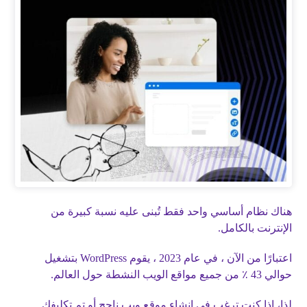
هناك نظام أساسي واحد فقط تُبنى عليه نسبة كبيرة من
الإنترنت بالكامل.
اعتبارًا من الآن ، في عام 2023 ، يقوم WordPress بتشغيل
حوالي 43 ٪ من جميع مواقع الويب النشطة حول العالم.
لذا، إذا كنت ترغب في إنشاء موقع ويب ناجح أو تم تكليفك