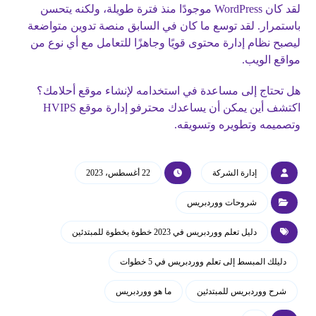
لقد كان WordPress موجودًا منذ فترة طويلة، ولكنه يتحسن
باستمرار. لقد توسع ما كان في السابق منصة تدوين متواضعة
ليصبح نظام إدارة محتوى قويًا وجاهزًا للتعامل مع أي نوع من
مواقع الويب.
هل تحتاج إلى مساعدة في استخدامه لإنشاء موقع أحلامك؟
اكتشف أين يمكن أن يساعدك محترفو إدارة موقع HVIPS
وتصميمه وتطويره وتسويقه.
إدارة الشركة
22 أغسطس، 2023
شروحات ووردبريس
دليل تعلم ووردبريس في 2023 خطوة بخطوة للمبتدئين
دليلك المبسط إلى تعلم ووردبريس في 5 خطوات
شرح ووردبريس للمبتدئين
ما هو ووردبريس