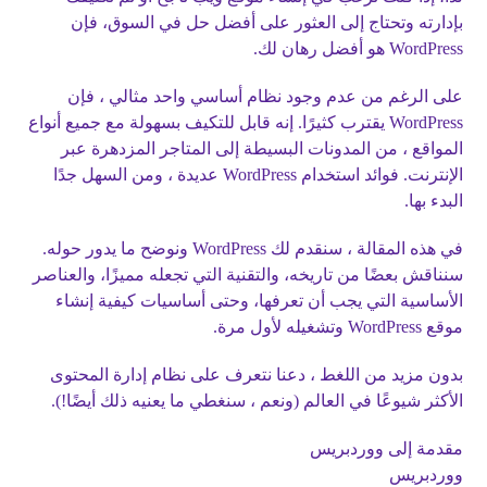
بإدارته وتحتاج إلى العثور على أفضل حل في السوق، فإن
WordPress هو أفضل رهان لك.
على الرغم من عدم وجود نظام أساسي واحد مثالي ، فإن
WordPress يقترب كثيرًا. إنه قابل للتكيف بسهولة مع جميع أنواع
المواقع ، من المدونات البسيطة إلى المتاجر المزدهرة عبر
الإنترنت. فوائد استخدام WordPress عديدة ، ومن السهل جدًا
البدء بها.
في هذه المقالة ، سنقدم لك WordPress ونوضح ما يدور حوله.
سنناقش بعضًا من تاريخه، والتقنية التي تجعله مميزًا، والعناصر
الأساسية التي يجب أن تعرفها، وحتى أساسيات كيفية إنشاء
موقع WordPress وتشغيله لأول مرة.
بدون مزيد من اللغط ، دعنا نتعرف على نظام إدارة المحتوى
الأكثر شيوعًا في العالم (ونعم ، سنغطي ما يعنيه ذلك أيضًا!).
مقدمة إلى ووردبريس
ووردبريس