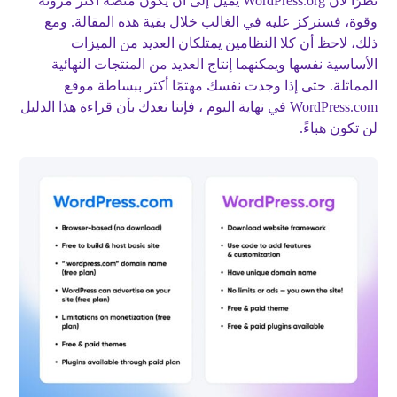
نظرًا لأن WordPress.org يميل إلى أن يكون منصة أكثر مرونة
وقوة، فسنركز عليه في الغالب خلال بقية هذه المقالة. ومع
ذلك، لاحظ أن كلا النظامين يمتلكان العديد من الميزات
الأساسية نفسها ويمكنهما إنتاج العديد من المنتجات النهائية
المماثلة. حتى إذا وجدت نفسك مهتمًا أكثر ببساطة موقع
WordPress.com في نهاية اليوم ، فإننا نعدك بأن قراءة هذا الدليل
لن تكون هباءً.