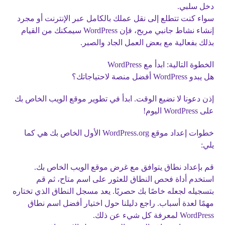
دخل سلبي.
سواء كنت تتطلع إلى نقل عملك بالكامل عبر الإنترنت أو مجرد
إنشاء نشاط جانبي مربح، فإن WordPress سيمكنك من القيام
بذلك بفعالية مع بعض العمل الجاد والصبر.
الخطوة التالية: ابدأ مع WordPress
هل يبدو WordPress أفضل منصة لاحتياجاتك؟
إذن دعونا لا نضيع الوقت. ابدأ في تطوير موقع الويب الخاص بك
على WordPress اليوم!
خطوات إعداد موقع WordPress.org الأول الخاص بك هي كما
يلي:
قم بإعداد نطاق يتوافق مع غرض موقع الويب الخاص بك.
استخدم أداة فحص النطاق للعثور على اسم متاح، ثم قم
بتسجيله لجعله خاصًا بك حصريًا. يعد مسجل النطاق الذي تختاره
مهمًا لعدة أسباب. راجع دليلنا حول اختيار أفضل اسم نطاق
WordPress لمعرفة كل شيء عن ذلك.