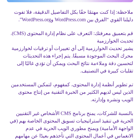
ملاحظة: إذا كنت مهتمًا حقًا بكل التفاصيل الدقيقة، فلا تفوت
دليلنا القوي “الفرق بين WordPress.com وWordPress.org”.
قم بتعميق معرفتك: التعرف على نظام إدارة المحتوى (CMS).
تحديث الخوارزمية
يشير تحديث الخوارزمية إلى أي تغييرات أو ترقيات لخوارزمية
محرك البحث الموجودة مسبقًا. يتم إجراء هذه التحديثات
لتحسين دقة وملاءمة نتائج البحث ويمكن أن تؤدي غالبًا إلى
تقلبات كبيرة في التصنيف.
تم تطوير أنظمة إدارة المحتوى، كمفهوم، لتمكين المستخدمين
الذين ليس لديهم الكثير من الخبرة التقنية من إنتاج محتوى
الويب ونشره وإدارته.
بالنسبة للشركات، يمنح برنامج CMS الأشخاص غير التقنيين
الحرية في تنفيذ استراتيجيات تسويق المحتوى الخاصة بهم (في
الواجهة الأمامية) ويمنح مطوري الويب الحرية في عدم
الانغماس في أعمال المحتوى التي تأخذهم بعيدًا عن مهامهم