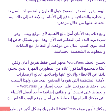
اليوم، يدور المصدر المفتوح حول التعاون والتحسينات السريعة
والجدارة والشفافية والدفع إلى الأمام. وبالإضافة إلى ذلك، يتم
الحفاظ عليها من خلال مزدهرة
ومع ذلك، يعد الأمان أمرًا بالغ الأهمية لأي موقع ويب – وهو
شيء تريد البدء في التفكير فيه الآن. وهذا مهم بشكل خاص إذا
كنت تنوي كسب المال من موقعك أو التعامل مع البيانات
والمعلومات الشخصية الحساسة.
لحسن الحظ، WordPress مجهز ليس فقط بفريق أمان ولكن
أيضًا بالمجتمع المذكور أعلاه من المطورين المهرة الذين يبحثون
دائمًا عن الأخطاء والإبلاغ عنها وإصلاحها. تعالج الإصدارات
الأمنية المنتظمة التي يقودها المجتمع المخاطر، ولهذا السبب
يعد الاحتفاظ بموقعك على أحدث إصدار من WordPress –
والحفاظ على تحديث أي وظائف إضافية – أحد أفضل الأشياء
التي يمكنك القيام بها للحفاظ على أمان موقع الويب الخاص بك.
يمكنك تأمين موقع WordPress الخاص بك بشكل أكبر عن طريق