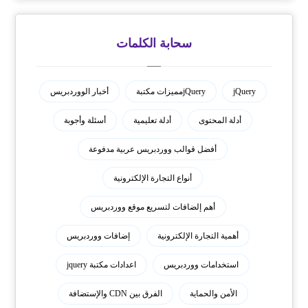
سحابة الكلمات
jQuery
jQueryمميزات مكتبة
أخبار الووردبريس
أدلة المحتوى
أدلة تعليمية
أسئلة وأجوبة
أفضل قوالب ووردبريس عربية مدفوعة
أنواع التجارة الإلكترونية
أهم إلضافات لتسريع موقع ووردبريس
أهمية التجارة الإلكترونية
إضافات ووردبريس
استخدامات ووردبريس
اعدادات مكتبة jquery
الأمن والحماية
الفرق بين CDN والإستضافة