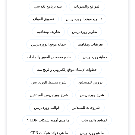
المواقع والمدونات
بنية برنامج لغة سي
تسريع موقع الووردبريس
تسويق المواقع
تطوير ووردبريس
تعاريف ومفاهيم
تعريفات ومفاهيم
حماية موقع الووردبريس
حماية ووردبريس
خادم مخصص للصور والملفات
خطوات لإنشاء موقع إلكتروني والربح منه
دروس للمبتدئين
شرح مبسط للوردبريس
شرح ووردبريس
شرح ووردبريس للمبتدئين
شروحات للمبتدئين
قوالب ووردبريس
لمواقع والمدونات
ما مدى أهمية شبكات CDN ؟
ما هو ووردبريس
ما هي فوائد شبكات CDN