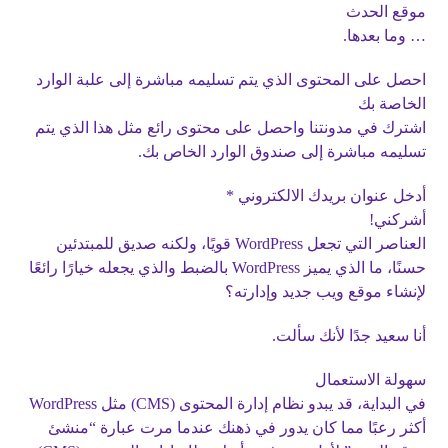
موقع الحدث
… وما بعدها.
احصل على المحتوى الذي يتم تسليمه مباشرة إلى علبة الوارد
الخاصة بك
اشترك في مدونتنا واحصل على محتوى رائع مثل هذا الذي يتم
تسليمه مباشرة إلى صندوق الوارد الخاص بك.
أدخل عنوان بريدك الالكتروني *
أشركني!
العناصر التي تجعل WordPress قويًا، ولكنه صديق للمبتدئين
حسنًا، ما الذي يميز WordPress بالضبط والذي يجعله خيارًا رائعًا
لإنشاء موقع ويب جديد وإدارته؟
أنا سعيد جدًا لأنك سألت.
سهولة الاستعمال
في البداية، قد يبدو نظام إدارة المحتوى (CMS) مثل WordPress
أكثر رعبًا مما كان يدور في ذهنك عندما مرت عبارة “منشئ