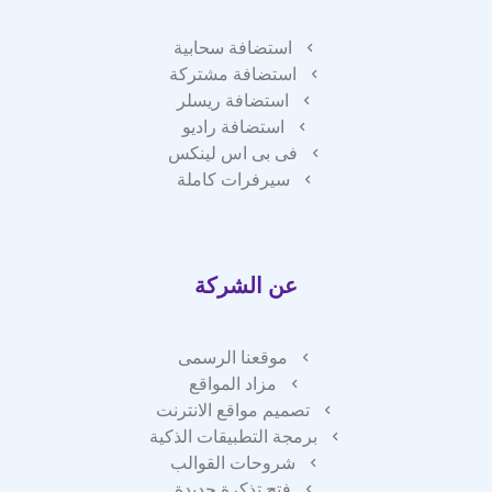
استضافة سحابية
استضافة مشتركة
استضافة ريسلر
استضافة راديو
فى بى اس لينكس
سيرفرات كاملة
عن الشركة
موقعنا الرسمى
مزاد المواقع
تصميم مواقع الانترنت
برمجة التطبيقات الذكية
شروحات القوالب
فتح تذكرة جديدة