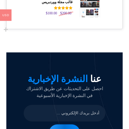
قالب مجلة ووردبريس
200.00
$
تم التقييم
100.00
$
USD
5.00
من 5
عنا
النشرة الإخبارية
احصل على التحديثات عن طريق الاشتراك
في النشرة الإخبارية الأسبوعية