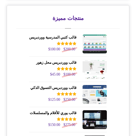
منتجات مميزة
قالب كتبي المدرسية ووردبريس
200.00
$
تم التقييم
100.00
$
5.00
من 5
قالب ووردبريس محل زهور
100.00
$
تم التقييم
45.00
$
5.00
من 5
قالب ووردبريس التسوق الذكي
250.00
$
تم التقييم
125.00
$
5.00
من 5
قالب يوري للأفلام والمسلسلات
275.00
$
تم التقييم
150.00
$
5.00
من 5