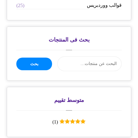
قوالب ووردبريس
(25)
بحث فى المنتجات
بحث
متوسط ​​تقييم
(1)
تم التقييم
5
من 5