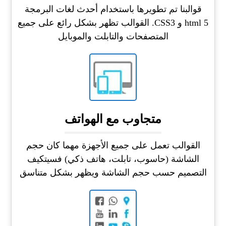
قوالبنا تم تطويرها باستخدام أحدث لغات البرمجة
html 5 و CSS3. القوالب تظهر بشكل رائع على جميع
المتصفحات والتابلت والموبايل
متجاوب مع الهواتف
القوالب تعمل على جميع الأجهزة مهما كان حجم
الشاشة (حاسوب، تابلت، هاتف ذكي) فسيتكيف
التصميم حسب حجم الشاشة ويظهر بشكل متناسق