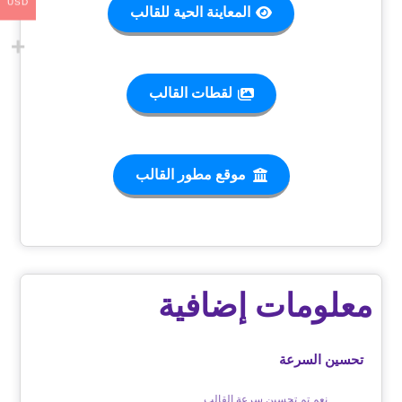
USD
المعاينة الحية للقالب
لقطات القالب
موقع مطور القالب
معلومات إضافية
تحسين السرعة
نعم تم تحسين سرعة القالب