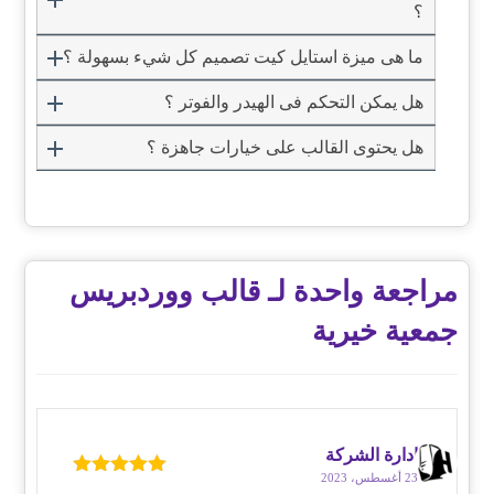
؟
ما هى ميزة استايل كيت تصميم كل شيء بسهولة ؟
هل يمكن التحكم فى الهيدر والفوتر ؟
هل يحتوى القالب على خيارات جاهزة ؟
مراجعة واحدة لـ
قالب ووردبريس
جمعية خيرية
إدارة الشركة
23 أغسطس، 2023
تم التقييم
5