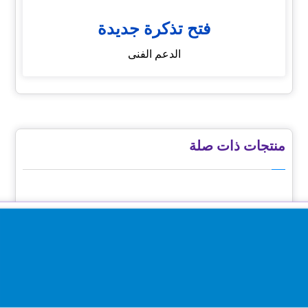
فتح تذكرة جديدة
الدعم الفنى
منتجات ذات صلة