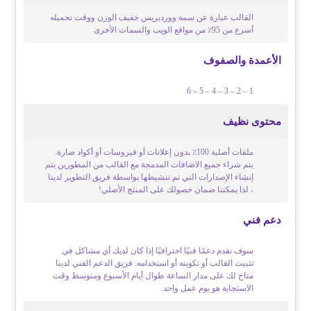
القالب عبارة عن سمة ووردبريس خفيف الوزن ووقت تحميله
أسرع من 95٪ من مواقع الويب والسمات الأخرى
الأعمدة والصفوف
1 – 2 – 3 – 4 – 5 – 6
محتوى نظيف
ملفات أصلية 100٪ بدون إعلانات أو فيروسات أو أكواد ضارة.
يتم شراء جميع الاضافات المدمجة مع القالب من المطورين يتم
إنشاء الإصدارات التي تم تنشيطها بواسطة فريق التطوير لدينا
، لذا يمكننا ضمان حصولك على المنتج الأصلي!
دعم فني
سوف نقدم دعمًا فنيًا احترافيًا إذا كان لديك أي مشاكل في
تثبيت القالب أو تكوينه أو استخدامه. فريق الدعم الفني لدينا
متاح لك على مدار الساعة طوال أيام الأسبوع ومتوسط وقت
الاستجابة هو يوم عمل واحد.