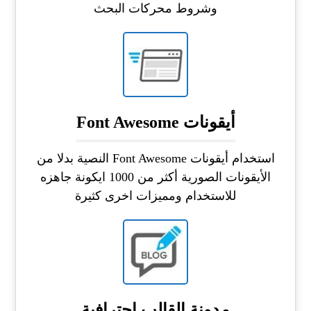
وشروط محركات البحث
أيقونات Font Awesome
استخدام أيقونات Font Awesome النصية بدلا من
الأيقونات الصورية أكثر من 1000 ايكونة جاهزه
للاستخدام ومميزات اخرى كثيرة
مدونة القالب احترافية