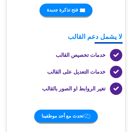
فتح تذكرة جديدة
لا يشمل
دعم القالب
خدمات تخصيص القالب
خدمات التعديل على القالب
تغير الروابط او الصور بالقالب
تحدث مع أحد موظفينا