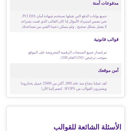
مدفوعات آمنة
جميع بوابات الدفع التي نقبلها تستخدم شهادة أمان PCI DSS.
نحن نضمن استرداد الأموال إذا كان القالب الذي قمت بشراءه
لا يعمل بشكل صحيح ، ولم يتمكن دعمنا الفني من مساعدتك.
قوالب قانونية
تم إصدار جميع المنتجات الرقمية المعروضة على الموقع
بموجب ترخيص GNU العام 100٪.
آمن موقعك
لقد عملنا بنجاح منذ عام 2005. أكثر من 25000 عميل يختاروننا
ويشترون القوالب من HVIPS . انضم إلينا الآن!
الأسئلة الشائعة للقوالب