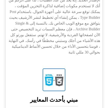
الإصدار الجديد. إنه يحد من عدد الطلبات ، لذا على الرغم من
أنك لا تستخدم مكونات إضافية لذاكرة التخزين المؤقت ،
يمكنك توقع سرعة عالية على أجهزة الجوال. باستخدام Post
Type Builder ، يمكن إنشاء أي تخطيط لنشر الأرشيف بحيث
يتوافق مع موقع الويب الخاص بك. بالنسبة إلى Single &
Archive Builder ، فإن معظم السمات تريد التخصيص حتى
الآن لصفحاتها الفردية والأرشيفية. لا تهتم. ستفعل بورتو كل
هذه الأشياء من أجلك وستبني مخططًا في رأسك. في النهاية
، قومنا بتحسين الأداء من خلال تحسين الأنماط الديناميكية
بحوالي 30 مللي ثانية
مبني بأحدث المعايير