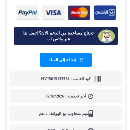
تحتاج مساعدة من الدعم الان؟ اتصل بنا
عبر واتس اب
إضافة إلى السلة
كود القالب :
HV15615132574
آخر تحديث :
02/02/2026
تصميم متجاوب مع الهواتف :
نعم