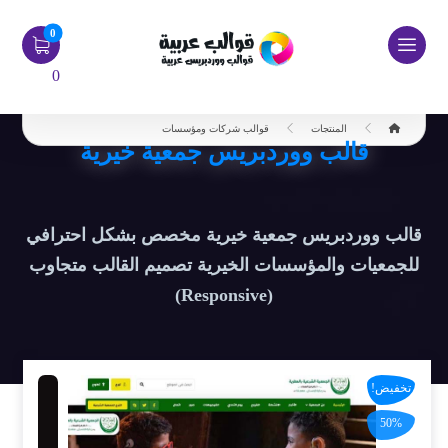
0
المنتجات
قوالب شركات ومؤسسات
قالب ووردبريس جمعية خيرية
قالب ووردبريس جمعية خيرية مخصص بشكل احترافي
للجمعيات والمؤسسات الخيرية تصميم القالب متجاوب
(Responsive)
تخفيض!
50%