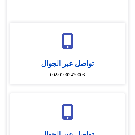
تواصل عبر الجوال
002/01062470003
تواصل عبر الجوال