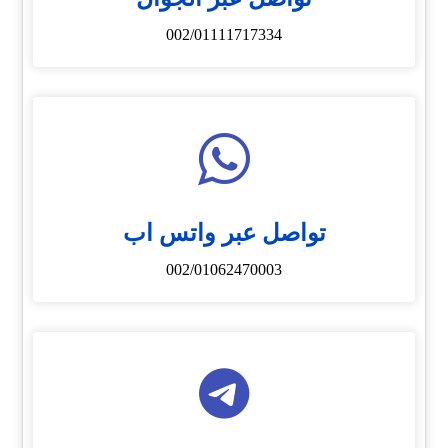
002/01111717334
تواصل عبر واتس اب
002/01062470003