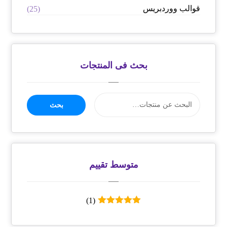
قوالب ووردبريس
(25)
بحث فى المنتجات
بحث
متوسط ​​تقييم
(1)
تم التقييم
5
من 5