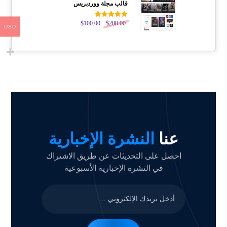
قالب مجلة ووردبريس
200.00
$
تم التقييم
100.00
$
USD
5.00
من 5
عنا
النشرة الإخبارية
احصل على التحديثات عن طريق الاشتراك
في النشرة الإخبارية الأسبوعية