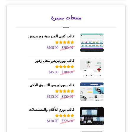
منتجات مميزة
قالب كتبي المدرسية ووردبريس
200.00
$
تم التقييم
100.00
$
5.00
من 5
قالب ووردبريس محل زهور
100.00
$
تم التقييم
45.00
$
5.00
من 5
قالب ووردبريس التسوق الذكي
250.00
$
تم التقييم
125.00
$
5.00
من 5
قالب يوري للأفلام والمسلسلات
275.00
$
تم التقييم
150.00
$
5.00
من 5