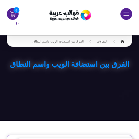
0
المقالات
الفرق بين استضافة الويب واسم النطاق
الفرق بين استضافة الويب واسم النطاق