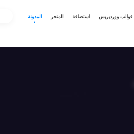
قوالب ووردبريس
استضافة
المتجر
المدونة