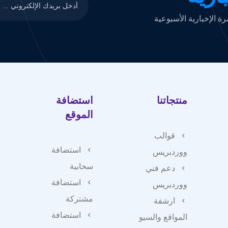
 الإخبارية الأسبوعية
منتجاتنا
استضافة
الموقع
قوالب
استضافة
ووردبريس
سحابية
دعم فني
استضافة
ووردبريس
مشتركة
ارشفة
استضافة
المواقع والسيو